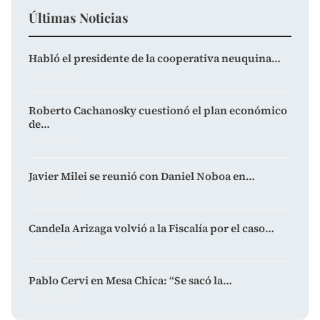
Últimas Noticias
Habló el presidente de la cooperativa neuquina…
agosto 6, 2026
Roberto Cachanosky cuestionó el plan económico
de…
agosto 6, 2026
Javier Milei se reunió con Daniel Noboa en…
agosto 6, 2026
Candela Arizaga volvió a la Fiscalía por el caso…
agosto 6, 2026
Pablo Cervi en Mesa Chica: “Se sacó la…
agosto 6, 2026