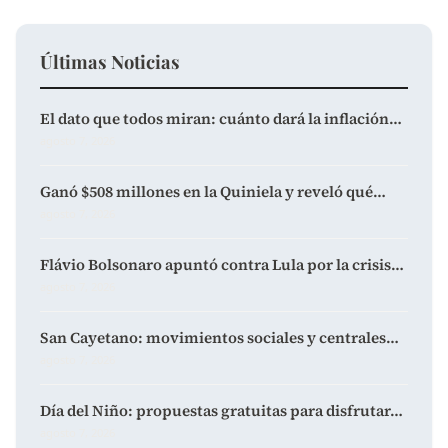
Últimas Noticias
El dato que todos miran: cuánto dará la inflación…
agosto 7, 2026
Ganó $508 millones en la Quiniela y reveló qué…
agosto 7, 2026
Flávio Bolsonaro apuntó contra Lula por la crisis…
agosto 7, 2026
San Cayetano: movimientos sociales y centrales…
agosto 7, 2026
Día del Niño: propuestas gratuitas para disfrutar…
agosto 7, 2026