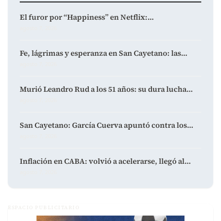
El furor por “Happiness” en Netflix:…
agosto 7, 2026
Fe, lágrimas y esperanza en San Cayetano: las…
agosto 7, 2026
Murió Leandro Rud a los 51 años: su dura lucha…
agosto 7, 2026
San Cayetano: García Cuerva apuntó contra los…
agosto 7, 2026
Inflación en CABA: volvió a acelerarse, llegó al…
agosto 7, 2026
ESPACIO PUBLICITARIO