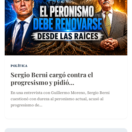
POLÍTICA
Sergio Berni cargó contra el
progresismo y pidió…
En una entrevista con Guillermo Moreno, Sergio Berni
cuestionó con dureza al peronismo actual, acusó al
progresismo de…