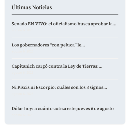
Últimas Noticias
Senado EN VIVO: el oficialismo busca aprobar la…
agosto 6, 2026
Los gobernadores “con peluca” le…
agosto 6, 2026
Capitanich cargó contra la Ley de Tierras:…
agosto 6, 2026
Ni Piscis ni Escorpio: cuáles son los 3 signos…
agosto 6, 2026
Dólar hoy: a cuánto cotiza este jueves 6 de agosto
agosto 6, 2026