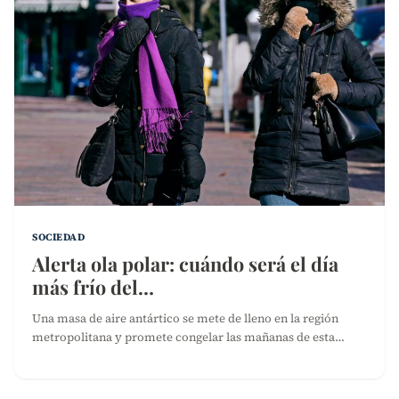
SOCIEDAD
Alerta ola polar: cuándo será el día
más frío del…
Una masa de aire antártico se mete de lleno en la región
metropolitana y promete congelar las mañanas de esta…