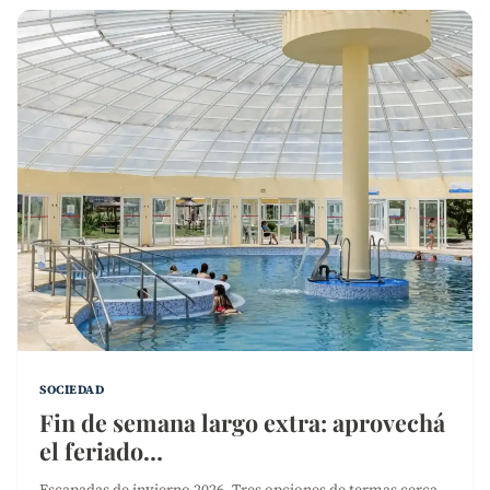
SOCIEDAD
Fin de semana largo extra: aprovechá
el feriado…
Escapadas de invierno 2026. Tres opciones de termas cerca