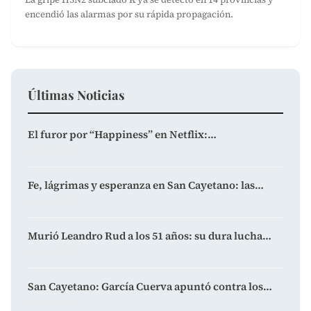
encendió las alarmas por su rápida propagación.
Últimas Noticias
El furor por “Happiness” en Netflix:…
agosto 7, 2026
Fe, lágrimas y esperanza en San Cayetano: las…
agosto 7, 2026
Murió Leandro Rud a los 51 años: su dura lucha…
agosto 7, 2026
San Cayetano: García Cuerva apuntó contra los…
agosto 7, 2026