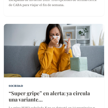
de CABA para viajar el fin de semana.
SOCIEDAD
“Super gripe” en alerta: ya circula
una variante…
La gripe H3N2 subclado K ya se detectó en 14 provincias y