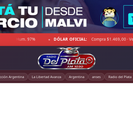
ICIAL:
Compra $1.469,00 · Venta $1.520,00
☁ LA PAMPA:
◆
cción Argentina
La Libertad Avanza
Argentina
anses
Radio del Plata