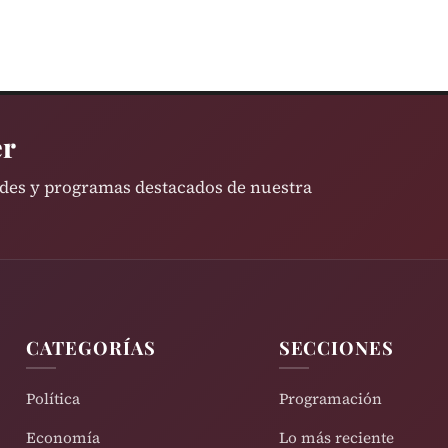
er
ades y programas destacados de nuestra
CATEGORÍAS
SECCIONES
Política
Programación
Economía
Lo más reciente