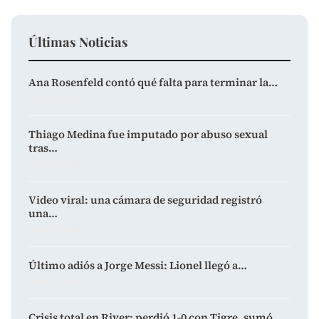
Últimas Noticias
Ana Rosenfeld contó qué falta para terminar la…
agosto 9, 2026
Thiago Medina fue imputado por abuso sexual
tras…
agosto 9, 2026
Video viral: una cámara de seguridad registró
una…
agosto 9, 2026
Último adiós a Jorge Messi: Lionel llegó a…
agosto 9, 2026
Crisis total en River: perdió 1-0 con Tigre, sumó…