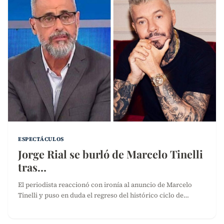
ESPECTÁCULOS
Jorge Rial se burló de Marcelo Tinelli
tras…
El periodista reaccionó con ironía al anuncio de Marcelo
Tinelli y puso en duda el regreso del histórico ciclo de…