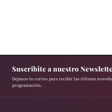
Suscribite a nuestro Newslett
Dejanos tu correo para recibir las últimas noved
programación.