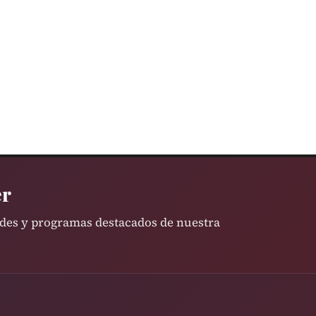
er
ades y programas destacados de nuestra