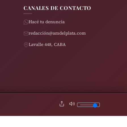
CANALES DE CONTACTO
Hacé tu denuncia
redacción@amdelplata.com
Lavalle 448, CABA
© 2026 AM del Plata 1030 | Design by
Rearden