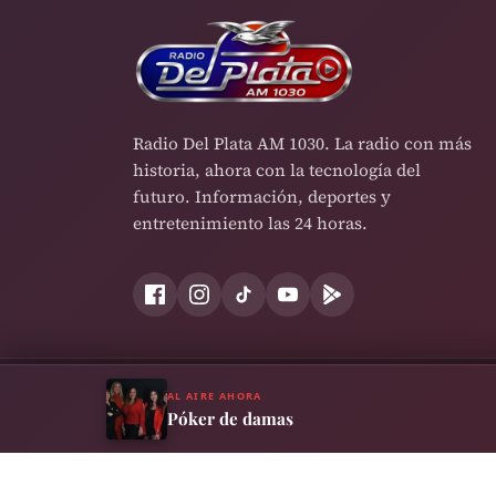
Radio Del Plata AM 1030. La radio con más
historia, ahora con la tecnología del
futuro. Información, deportes y
entretenimiento las 24 horas.
AL AIRE AHORA
Términos y Condiciones
Política de Privacidad
Cookies
Póker de damas