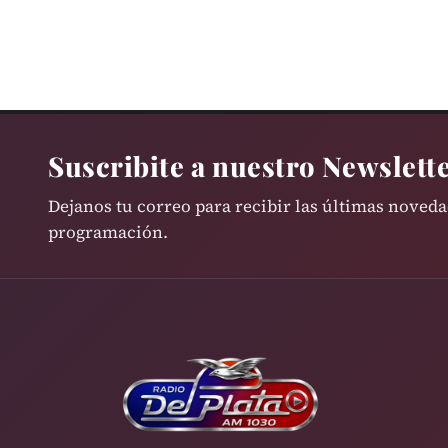
Suscribite a nuestro Newslett
Dejanos tu correo para recibir las últimas noved
programación.