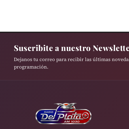
Suscribite a nuestro Newslett
Dejanos tu correo para recibir las últimas noved
programación.