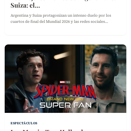
Suiza: el…
Argentina y Suiza protagonizan un intenso duelo por los
cuartos de final del Mundial 2026 y las redes sociales…
ESPECTÁCULOS