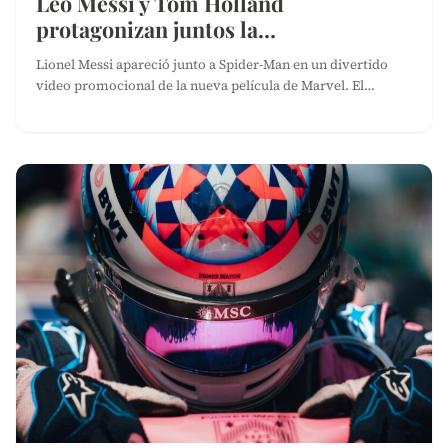
Leo Messi y Tom Holland
protagonizan juntos la…
Lionel Messi apareció junto a Spider-Man en un divertido
video promocional de la nueva película de Marvel. El…