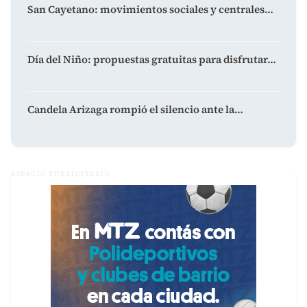
San Cayetano: movimientos sociales y centrales…
agosto 7, 2026
Día del Niño: propuestas gratuitas para disfrutar…
agosto 7, 2026
Candela Arizaga rompió el silencio ante la…
agosto 7, 2026
ESPACIO PUBLICITARIO