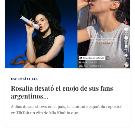
ESPECTÁCULOS
Rosalía desató el enojo de sus fans
argentinos…
A días de sus shows en el país, la cantante española reposteó
en TikTok un clip de Mia Khalifa que…