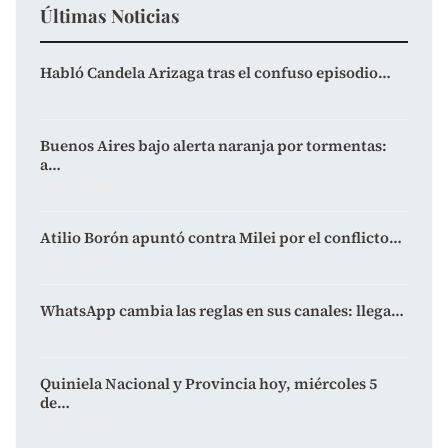
Últimas Noticias
Habló Candela Arizaga tras el confuso episodio…
agosto 6, 2026
Buenos Aires bajo alerta naranja por tormentas:
a…
agosto 6, 2026
Atilio Borón apuntó contra Milei por el conflicto…
agosto 6, 2026
WhatsApp cambia las reglas en sus canales: llega…
agosto 6, 2026
Quiniela Nacional y Provincia hoy, miércoles 5
de…
agosto 5, 2026