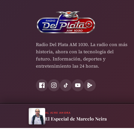
Radio Del Plata AM 1030. La radio con más
historia, ahora con la tecnología del
futuro. Información, deportes y
entretenimiento las 24 horas.
AL AIRE AHORA
Términos y Condiciones
Política de Privacidad
Cookies
El Especial de Marcelo Neira