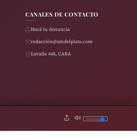
CANALES DE CONTACTO
Hacé tu denuncia
redacción@amdelplata.com
Lavalle 448, CABA
© 2026 AM del Plata 1030 | Design by
Rearden