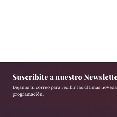
Suscribite a nuestro Newslett
Dejanos tu correo para recibir las últimas noved
programación.