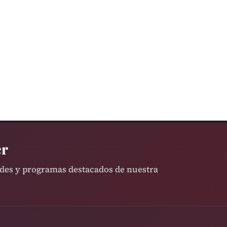
er
ades y programas destacados de nuestra