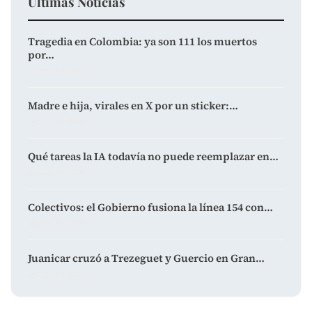
Últimas Noticias
Tragedia en Colombia: ya son 111 los muertos
por…
agosto 10, 2026
Madre e hija, virales en X por un sticker:…
agosto 10, 2026
Qué tareas la IA todavía no puede reemplazar en…
agosto 10, 2026
Colectivos: el Gobierno fusiona la línea 154 con…
agosto 10, 2026
Juanicar cruzó a Trezeguet y Guercio en Gran…
agosto 10, 2026