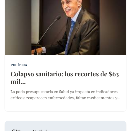
POLÍTICA
Colapso sanitario: los recortes de $63
mil…
La poda presupuestaria en Salud ya impacta en indicadores
críticos: reaparecen enfermedades, faltan medicamentos y…