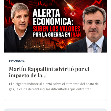
ECONOMÍA
Martín Rappallini advirtió por el
impacto de la…
El dirigente industrial alertó sobre el aumento del costo del
gas, la caída de ventas y las dificultades que enfrentan…