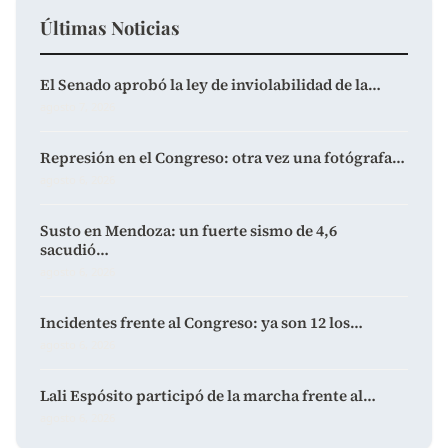
Últimas Noticias
El Senado aprobó la ley de inviolabilidad de la…
agosto 7, 2026
Represión en el Congreso: otra vez una fotógrafa…
agosto 6, 2026
Susto en Mendoza: un fuerte sismo de 4,6
sacudió…
agosto 6, 2026
Incidentes frente al Congreso: ya son 12 los…
agosto 6, 2026
Lali Espósito participó de la marcha frente al…
agosto 6, 2026