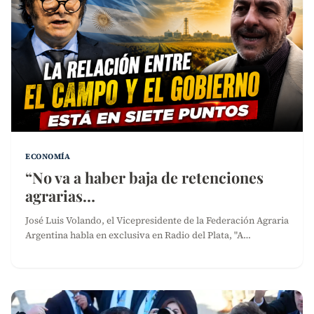
ECONOMÍA
“No va a haber baja de retenciones
agrarias…
José Luis Volando, el Vicepresidente de la Federación Agraria
Argentina habla en exclusiva en Radio del Plata, "A…