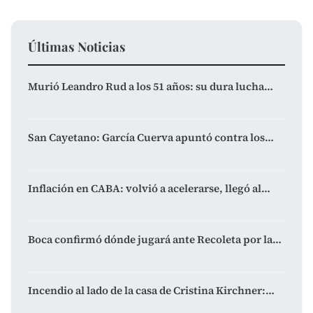
Últimas Noticias
Murió Leandro Rud a los 51 años: su dura lucha…
agosto 7, 2026
San Cayetano: García Cuerva apuntó contra los…
agosto 7, 2026
Inflación en CABA: volvió a acelerarse, llegó al…
agosto 7, 2026
Boca confirmó dónde jugará ante Recoleta por la…
agosto 7, 2026
Incendio al lado de la casa de Cristina Kirchner:…
agosto 7, 2026