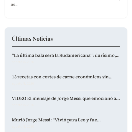
no…
Últimas Noticias
“La última bala será la Sudamericana”: durísimo,…
agosto 8, 2026
13 recetas con cortes de carne económicos sin…
agosto 8, 2026
VIDEO El mensaje de Jorge Messi que emocionó a…
agosto 8, 2026
Murió Jorge Messi: “Vivió para Leo y fue…
agosto 8, 2026