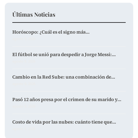
Últimas Noticias
Horóscopo: ¿Cuál es el signo más…
agosto 9, 2026
El fútbol se unió para despedir a Jorge Messi:…
agosto 9, 2026
Cambio en la Red Sube: una combinación de…
agosto 9, 2026
Pasó 12 años presa por el crimen de su marido y…
agosto 9, 2026
Costo de vida por las nubes: cuánto tiene que…
agosto 9, 2026