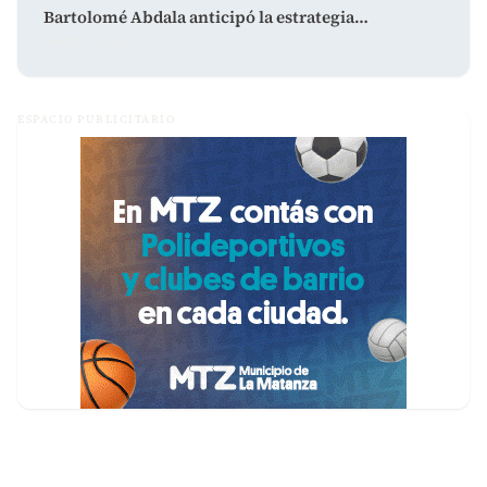
Bartolomé Abdala anticipó la estrategia…
agosto 7, 2026
ESPACIO PUBLICITARIO