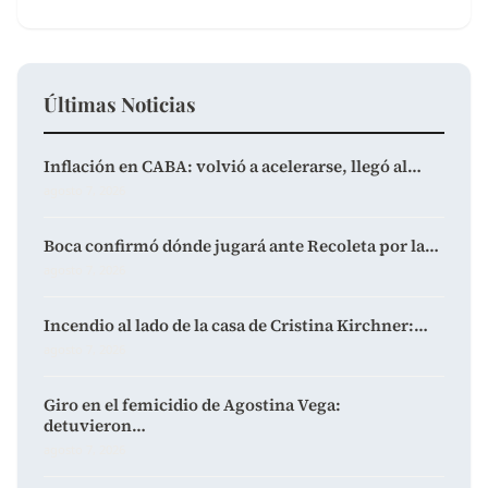
Últimas Noticias
Inflación en CABA: volvió a acelerarse, llegó al…
agosto 7, 2026
Boca confirmó dónde jugará ante Recoleta por la…
agosto 7, 2026
Incendio al lado de la casa de Cristina Kirchner:…
agosto 7, 2026
Giro en el femicidio de Agostina Vega:
detuvieron…
agosto 7, 2026