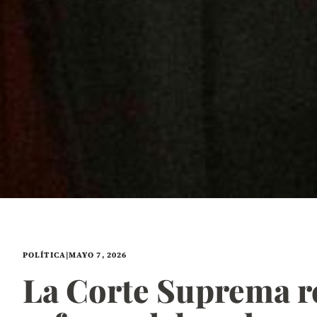
POLÍTICA
|
MAYO 7, 2026
La Corte Suprema re