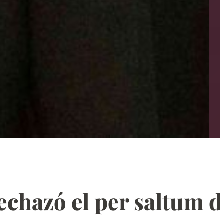
chazó el per saltum d