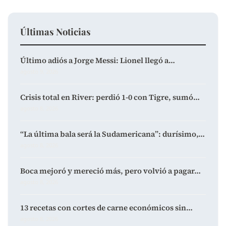
Últimas Noticias
Último adiós a Jorge Messi: Lionel llegó a…
agosto 9, 2026
Crisis total en River: perdió 1-0 con Tigre, sumó…
agosto 8, 2026
“La última bala será la Sudamericana”: durísimo,…
agosto 8, 2026
Boca mejoró y mereció más, pero volvió a pagar…
agosto 8, 2026
13 recetas con cortes de carne económicos sin…
agosto 8, 2026