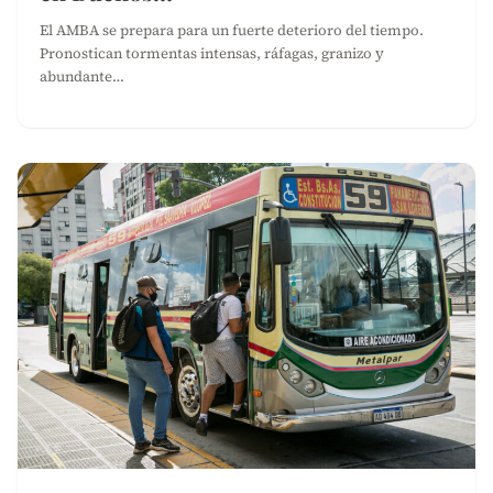
El AMBA se prepara para un fuerte deterioro del tiempo.
Pronostican tormentas intensas, ráfagas, granizo y
abundante…