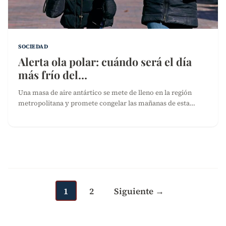
SOCIEDAD
Alerta ola polar: cuándo será el día
más frío del…
Una masa de aire antártico se mete de lleno en la región
metropolitana y promete congelar las mañanas de esta…
Paginación
de
entradas
1
2
Siguiente →