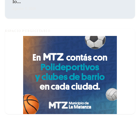
lo…
agosto 7, 2026
ESPACIO PUBLICITARIO