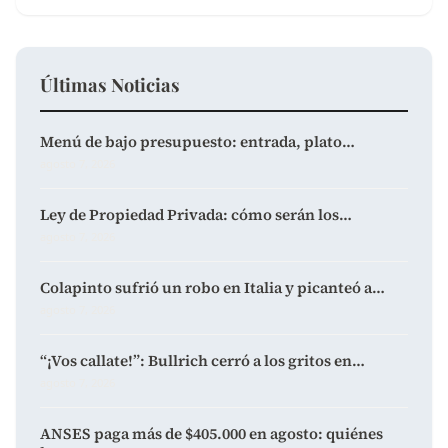
Últimas Noticias
Menú de bajo presupuesto: entrada, plato…
agosto 7, 2026
Ley de Propiedad Privada: cómo serán los…
agosto 7, 2026
Colapinto sufrió un robo en Italia y picanteó a…
agosto 7, 2026
“¡Vos callate!”: Bullrich cerró a los gritos en…
agosto 7, 2026
ANSES paga más de $405.000 en agosto: quiénes