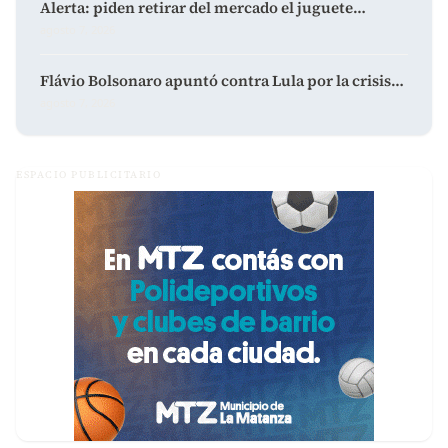
Alerta: piden retirar del mercado el juguete…
agosto 7, 2026
Flávio Bolsonaro apuntó contra Lula por la crisis…
agosto 7, 2026
ESPACIO PUBLICITARIO