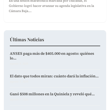
En una sesión maratónica marcada por chicanas, el
Gobierno logró hacer avanzar su agenda legislativa en la
Cámara Baja.…
Últimas Noticias
ANSES paga más de $405.000 en agosto: quiénes
lo…
agosto 7, 2026
El dato que todos miran: cuánto dará la inflación…
agosto 7, 2026
Ganó $508 millones en la Quiniela y reveló qué…
agosto 7, 2026