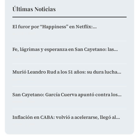
Últimas Noticias
El furor por “Happiness” en Netflix:…
agosto 7, 2026
Fe, lágrimas y esperanza en San Cayetano: las…
agosto 7, 2026
Murió Leandro Rud a los 51 años: su dura lucha…
agosto 7, 2026
San Cayetano: García Cuerva apuntó contra los…
agosto 7, 2026
Inflación en CABA: volvió a acelerarse, llegó al…
agosto 7, 2026