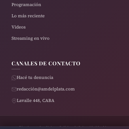
Programación
Lo más reciente
Videos
Streaming en vivo
CANALES DE CONTACTO
Hacé tu denuncia
redacción@amdelplata.com
Lavalle 448, CABA
Términos y Condiciones
Política de Privacidad
Cookies