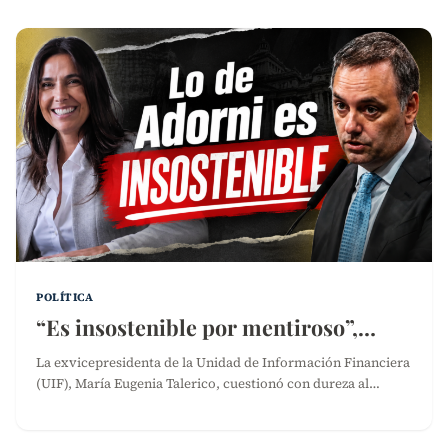
POLÍTICA
“Es insostenible por mentiroso”,…
La exvicepresidenta de la Unidad de Información Financiera
(UIF), María Eugenia Talerico, cuestionó con dureza al…