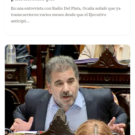
En una entrevista con Radio Del Plata, Ocaña señaló que ya
transcurrieron varios meses desde que el Ejecutivo
anticipó…