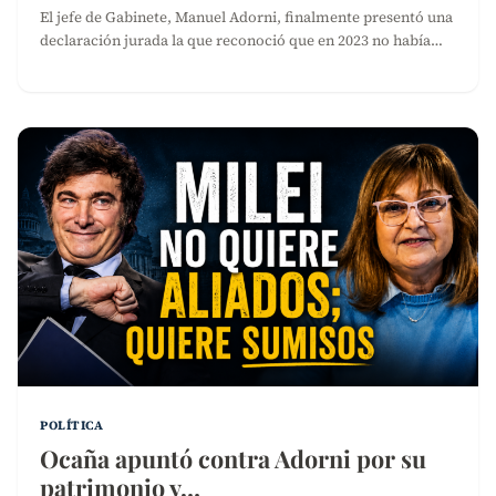
El jefe de Gabinete, Manuel Adorni, finalmente presentó una
declaración jurada la que reconoció que en 2023 no había…
POLÍTICA
Ocaña apuntó contra Adorni por su
patrimonio y…