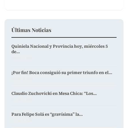
Últimas Noticias
Quiniela Nacional y Provincia hoy, miércoles 5
de…
agosto 5, 2026
¡Por fin! Boca consiguió su primer triunfo en el…
agosto 5, 2026
Claudio Zuchovicki en Mesa Chica: “Los…
agosto 5, 2026
Para Felipe Solá es “gravísima” la…
agosto 5, 2026