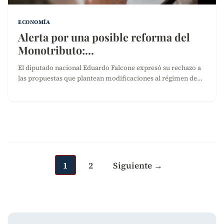
ECONOMÍA
Alerta por una posible reforma del
Monotributo:…
El diputado nacional Eduardo Falcone expresó su rechazo a
las propuestas que plantean modificaciones al régimen de…
Paginación
de
entradas
1
2
Siguiente →