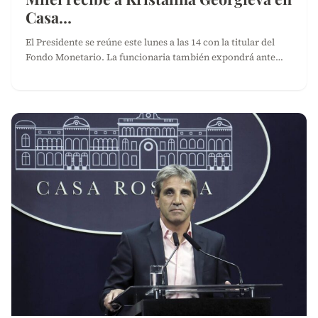
Casa…
El Presidente se reúne este lunes a las 14 con la titular del
Fondo Monetario. La funcionaria también expondrá ante…