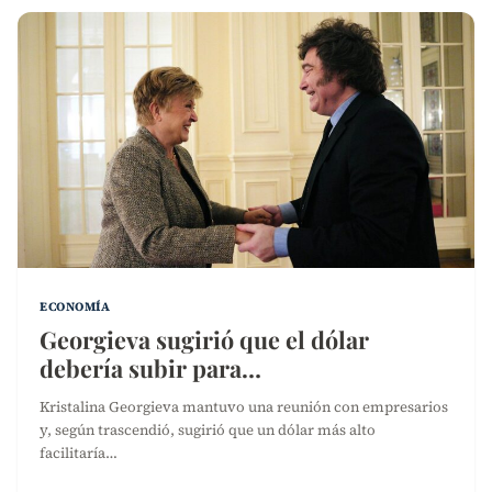
ECONOMÍA
Georgieva sugirió que el dólar
debería subir para…
Kristalina Georgieva mantuvo una reunión con empresarios
y, según trascendió, sugirió que un dólar más alto
facilitaría…