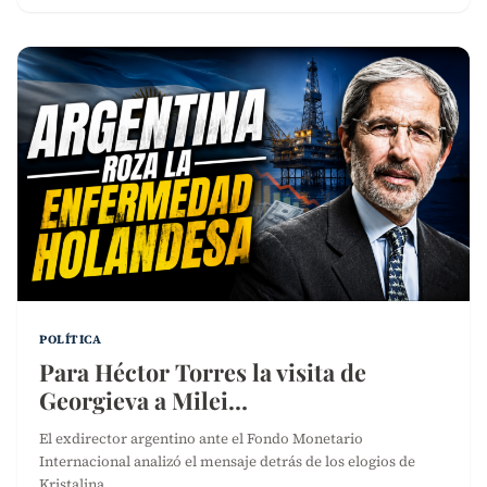
POLÍTICA
Para Héctor Torres la visita de
Georgieva a Milei…
El exdirector argentino ante el Fondo Monetario
Internacional analizó el mensaje detrás de los elogios de
Kristalina…