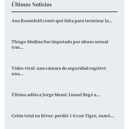
Últimas Noticias
Ana Rosenfeld contó qué falta para terminar la…
agosto 9, 2026
Thiago Medina fue imputado por abuso sexual
tras…
agosto 9, 2026
Video viral: una cámara de seguridad registró
una…
agosto 9, 2026
Último adiós a Jorge Messi: Lionel llegó a…
agosto 9, 2026
Crisis total en River: perdió 1-0 con Tigre, sumó…
agosto 8, 2026