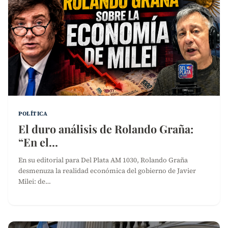
POLÍTICA
El duro análisis de Rolando Graña:
“En el…
En su editorial para Del Plata AM 1030, Rolando Graña
desmenuza la realidad económica del gobierno de Javier
Milei: de…