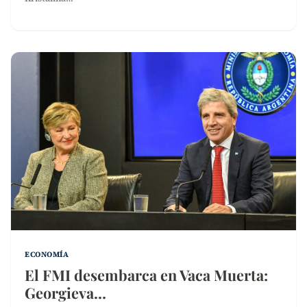
ECONOMÍA
El FMI desembarca en Vaca Muerta:
Georgieva…