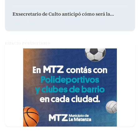
Exsecretario de Culto anticipó cómo será la…
agosto 6, 2026
ESPACIO PUBLICITARIO