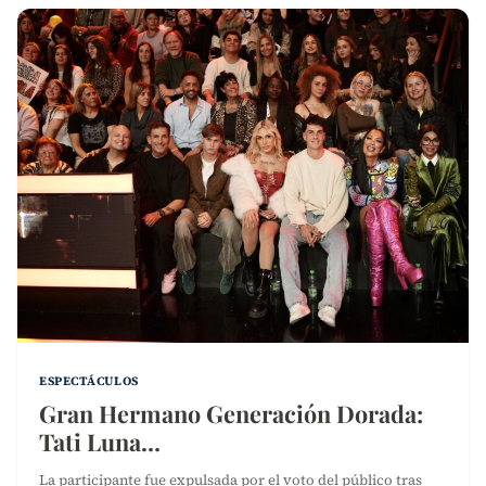
ESPECTÁCULOS
Gran Hermano Generación Dorada:
Tati Luna…
La participante fue expulsada por el voto del público tras