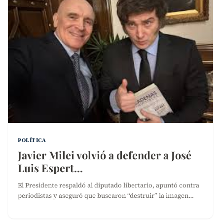
POLÍTICA
Javier Milei volvió a defender a José
Luis Espert…
El Presidente respaldó al diputado libertario, apuntó contra
periodistas y aseguró que buscaron “destruir” la imagen…