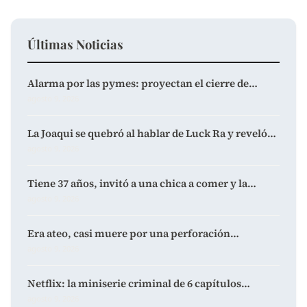
Últimas Noticias
Alarma por las pymes: proyectan el cierre de…
agosto 9, 2026
La Joaqui se quebró al hablar de Luck Ra y reveló…
agosto 9, 2026
Tiene 37 años, invitó a una chica a comer y la…
agosto 9, 2026
Era ateo, casi muere por una perforación…
agosto 9, 2026
Netflix: la miniserie criminal de 6 capítulos…
agosto 9, 2026