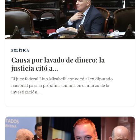
POLÍTICA
Causa por lavado de dinero: la
justicia citó a…
El juez federal Lino Mirabelli convocó al ex diputado
nacional para la próxima semana en el marco de la
investigación…