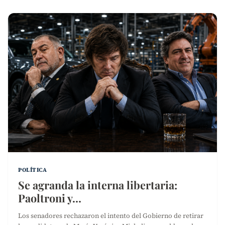
POLÍTICA
Se agranda la interna libertaria:
Paoltroni y…
Los senadores rechazaron el intento del Gobierno de retirar