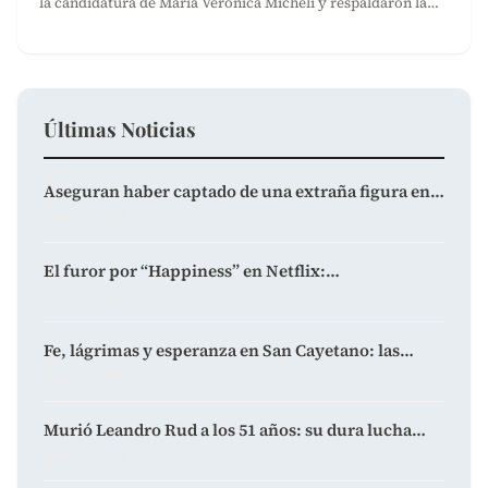
la candidatura de María Verónica Micheli y respaldaron la…
Últimas Noticias
Aseguran haber captado de una extraña figura en…
agosto 8, 2026
El furor por “Happiness” en Netflix:…
agosto 7, 2026
Fe, lágrimas y esperanza en San Cayetano: las…
agosto 7, 2026
Murió Leandro Rud a los 51 años: su dura lucha…
agosto 7, 2026