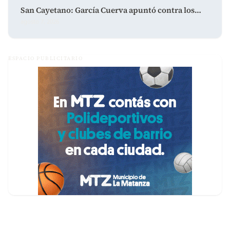
San Cayetano: García Cuerva apuntó contra los…
agosto 7, 2026
ESPACIO PUBLICITARIO