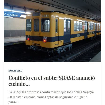
SOCIEDAD
Conflicto en el subte: SBASE anunció
cuándo…
La UTA y las empresas confirmaron que los coches Nagoya
5000 están en condiciones aptas de seguridad e higiene
para…