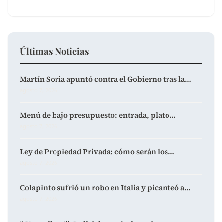
Últimas Noticias
Martín Soria apuntó contra el Gobierno tras la…
agosto 7, 2026
Menú de bajo presupuesto: entrada, plato…
agosto 7, 2026
Ley de Propiedad Privada: cómo serán los…
agosto 7, 2026
Colapinto sufrió un robo en Italia y picanteó a…
agosto 7, 2026