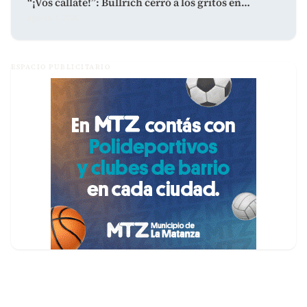
“¡Vos callate!”: Bullrich cerró a los gritos en…
agosto 7, 2026
ESPACIO PUBLICITARIO