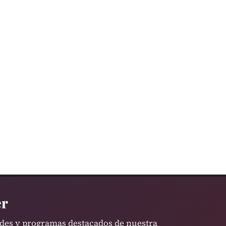
er
ades y programas destacados de nuestra