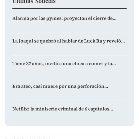
Últimas Noticias
Alarma por las pymes: proyectan el cierre de…
agosto 9, 2026
La Joaqui se quebró al hablar de Luck Ra y reveló…
agosto 9, 2026
Tiene 37 años, invitó a una chica a comer y la…
agosto 9, 2026
Era ateo, casi muere por una perforación…
agosto 9, 2026
Netflix: la miniserie criminal de 6 capítulos…
agosto 9, 2026
ESPACIO PUBLICITARIO