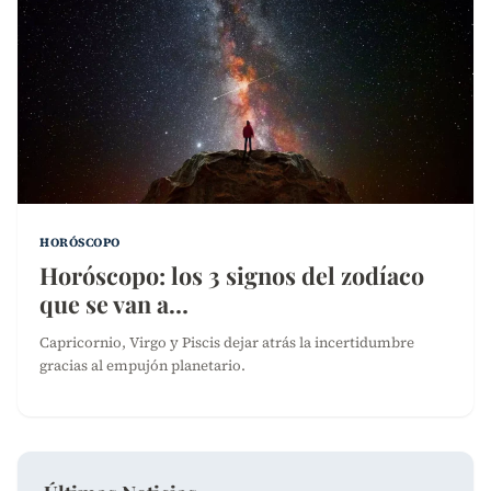
HORÓSCOPO
Horóscopo: los 3 signos del zodíaco
que se van a…
Capricornio, Virgo y Piscis dejar atrás la incertidumbre
gracias al empujón planetario.