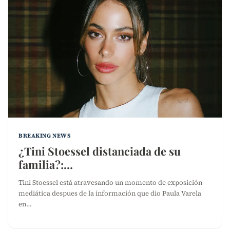
BREAKING NEWS
¿Tini Stoessel distanciada de su
familia?:…
Tini Stoessel está atravesando un momento de exposición
mediática despues de la información que dio Paula Varela
en…