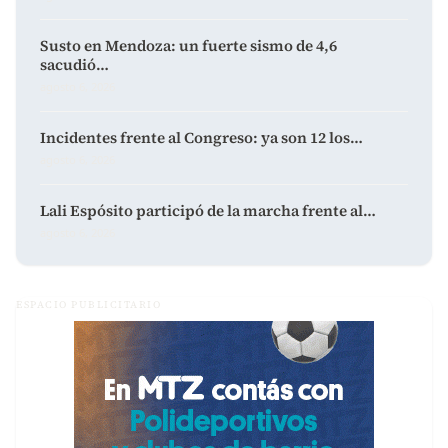
Susto en Mendoza: un fuerte sismo de 4,6
sacudió…
agosto 6, 2026
Incidentes frente al Congreso: ya son 12 los…
agosto 6, 2026
Lali Espósito participó de la marcha frente al…
agosto 6, 2026
ESPACIO PUBLICITARIO