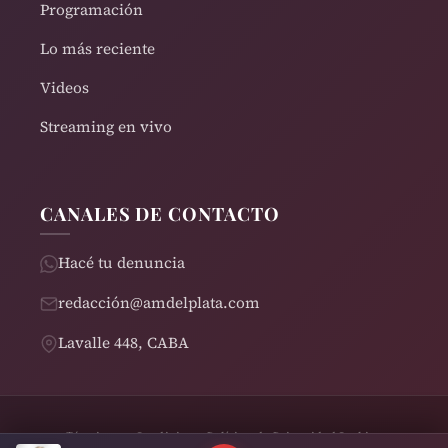
Programación
Lo más reciente
Videos
Streaming en vivo
CANALES DE CONTACTO
Hacé tu denuncia
redacción@amdelplata.com
Lavalle 448, CABA
Términos y Condiciones
Política de Privacidad
Cookies