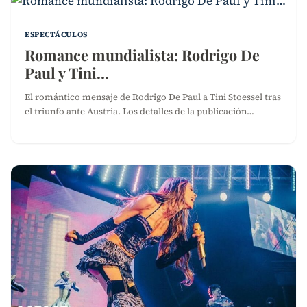
ESPECTÁCULOS
Romance mundialista: Rodrigo De
Paul y Tini…
El romántico mensaje de Rodrigo De Paul a Tini Stoessel tras
el triunfo ante Austria. Los detalles de la publicación…