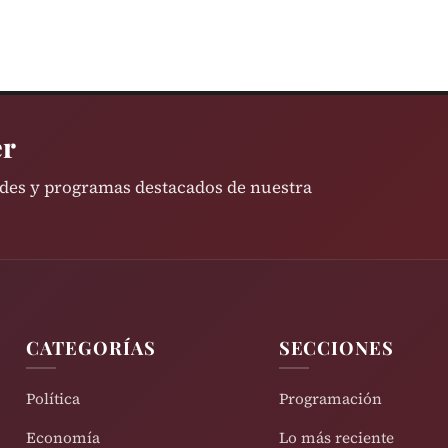
er
ades y programas destacados de nuestra
CATEGORÍAS
SECCIONES
Política
Programación
Economía
Lo más reciente