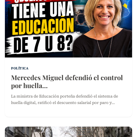
POLÍTICA
Mercedes Miguel defendió el control
por huella…
La ministra de Educación porteña defendió el sistema de
huella digital, ratificó el descuento salarial por paro y…