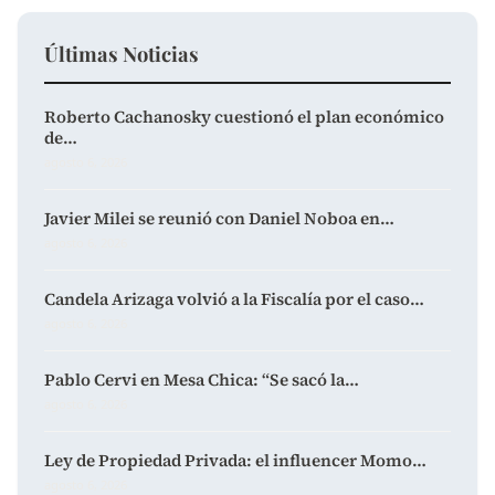
Últimas Noticias
Roberto Cachanosky cuestionó el plan económico
de…
agosto 6, 2026
Javier Milei se reunió con Daniel Noboa en…
agosto 6, 2026
Candela Arizaga volvió a la Fiscalía por el caso…
agosto 6, 2026
Pablo Cervi en Mesa Chica: “Se sacó la…
agosto 6, 2026
Ley de Propiedad Privada: el influencer Momo…
agosto 6, 2026