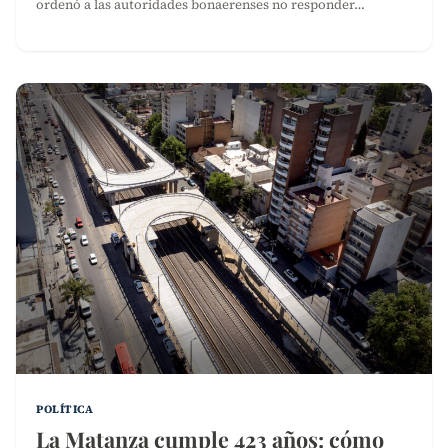
ordenó a las autoridades bonaerenses no responder…
POLÍTICA
La Matanza cumple 423 años: cómo