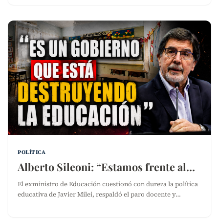
POLÍTICA
Alberto Sileoni: “Estamos frente al…
El exministro de Educación cuestionó con dureza la política
educativa de Javier Milei, respaldó el paro docente y…