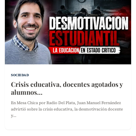
SOCIEDAD
Crisis educativa, docentes agotados y
alumnos…
En Mesa Chica por Radio Del Plata, Juan Manuel Fernández
advirtió sobre la crisis educativa, la desmotivación docente
y…