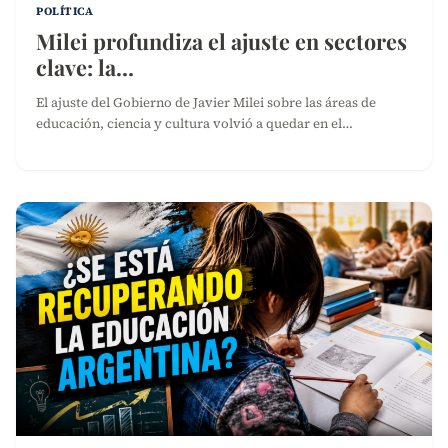
POLÍTICA
Milei profundiza el ajuste en sectores
clave: la…
El ajuste del Gobierno de Javier Milei sobre las áreas de
educación, ciencia y cultura volvió a quedar en el…