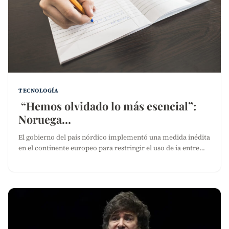
TECNOLOGÍA
“Hemos olvidado lo más esencial”:
Noruega…
El gobierno del país nórdico implementó una medida inédita
en el continente europeo para restringir el uso de ia entre…