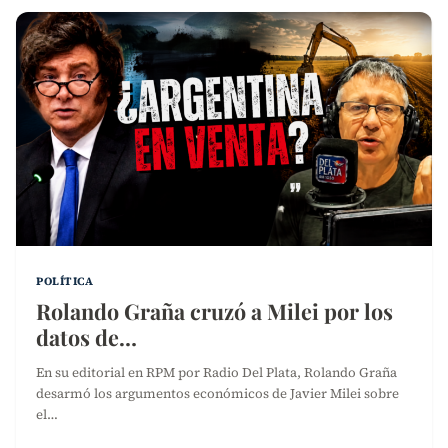
POLÍTICA
Rolando Graña cruzó a Milei por los
datos de…
En su editorial en RPM por Radio Del Plata, Rolando Graña
desarmó los argumentos económicos de Javier Milei sobre
el…