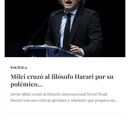
POLÍTICA
Milei cruzó al filósofo Harari por su
polémico…
Javier Milei cruzó al filósofo internacional Yuval Noah
Harari tras sus críticas globales y adelantó que prepara un…