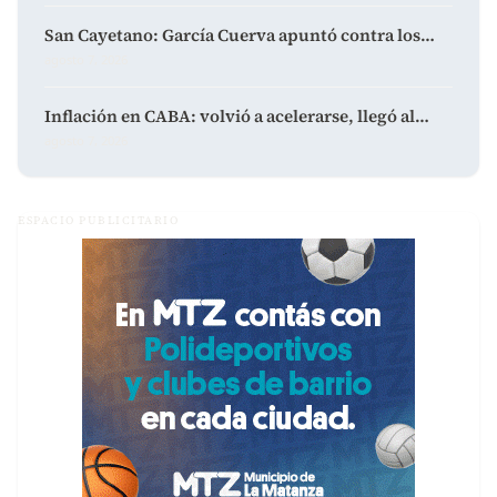
San Cayetano: García Cuerva apuntó contra los…
agosto 7, 2026
Inflación en CABA: volvió a acelerarse, llegó al…
agosto 7, 2026
ESPACIO PUBLICITARIO