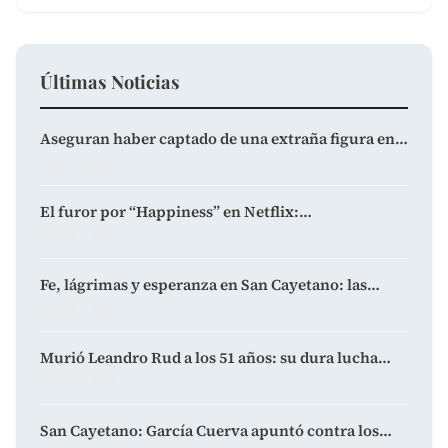
Últimas Noticias
Aseguran haber captado de una extraña figura en…
agosto 8, 2026
El furor por “Happiness” en Netflix:…
agosto 7, 2026
Fe, lágrimas y esperanza en San Cayetano: las…
agosto 7, 2026
Murió Leandro Rud a los 51 años: su dura lucha…
agosto 7, 2026
San Cayetano: García Cuerva apuntó contra los…