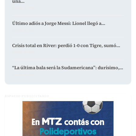
una…
agosto 9, 2026
Último adiós a Jorge Messi: Lionel llegó a…
agosto 9, 2026
Crisis total en River: perdió 1-0 con Tigre, sumó…
agosto 8, 2026
“La última bala será la Sudamericana”: durísimo,…
agosto 8, 2026
ESPACIO PUBLICITARIO