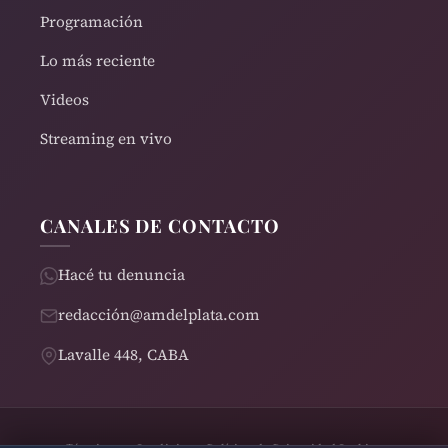
Programación
Lo más reciente
Videos
Streaming en vivo
CANALES DE CONTACTO
Hacé tu denuncia
redacción@amdelplata.com
Lavalle 448, CABA