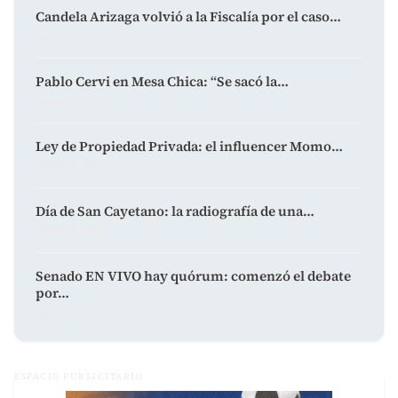
Candela Arizaga volvió a la Fiscalía por el caso…
agosto 6, 2026
Pablo Cervi en Mesa Chica: “Se sacó la…
agosto 6, 2026
Ley de Propiedad Privada: el influencer Momo…
agosto 6, 2026
Día de San Cayetano: la radiografía de una…
agosto 6, 2026
Senado EN VIVO hay quórum: comenzó el debate
por…
agosto 6, 2026
ESPACIO PUBLICITARIO