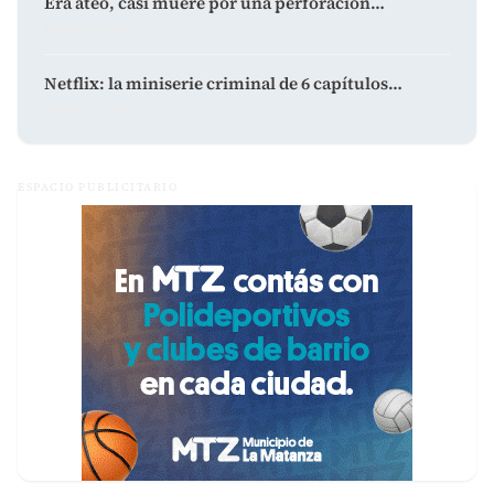
Era ateo, casi muere por una perforación…
agosto 9, 2026
Netflix: la miniserie criminal de 6 capítulos…
agosto 9, 2026
ESPACIO PUBLICITARIO