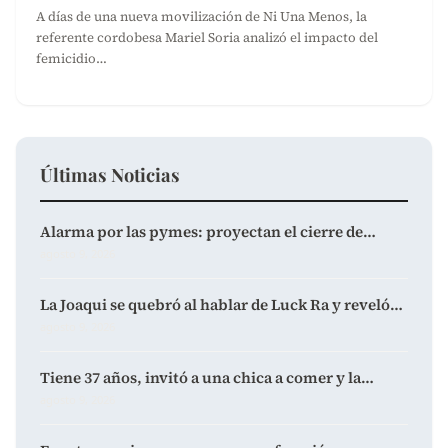
A días de una nueva movilización de Ni Una Menos, la
referente cordobesa Mariel Soria analizó el impacto del
femicidio…
Últimas Noticias
Alarma por las pymes: proyectan el cierre de…
agosto 9, 2026
La Joaqui se quebró al hablar de Luck Ra y reveló…
agosto 9, 2026
Tiene 37 años, invitó a una chica a comer y la…
agosto 9, 2026