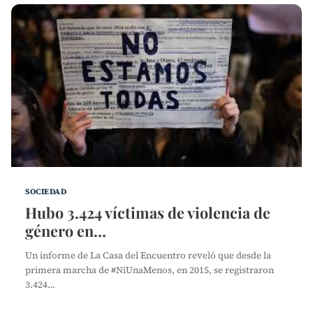
SOCIEDAD
Hubo 3.424 víctimas de violencia de
género en…
Un informe de La Casa del Encuentro reveló que desde la
primera marcha de #NiUnaMenos, en 2015, se registraron
3.424…