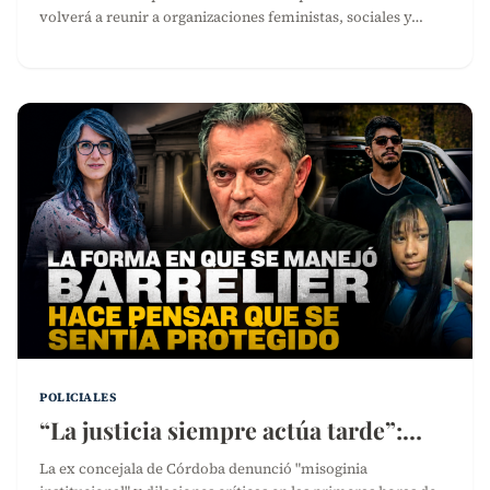
volverá a reunir a organizaciones feministas, sociales y…
POLICIALES
“La justicia siempre actúa tarde”:…
La ex concejala de Córdoba denunció "misoginia