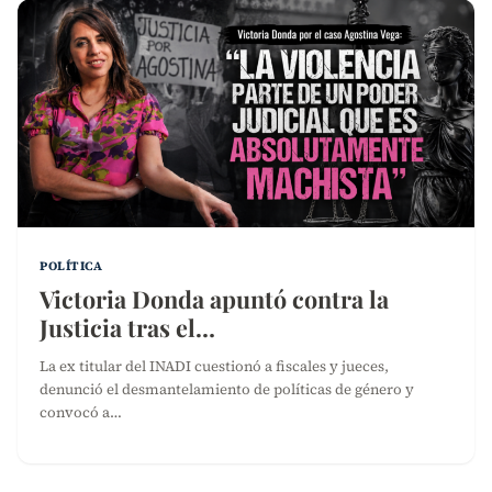
POLÍTICA
Victoria Donda apuntó contra la
Justicia tras el…
La ex titular del INADI cuestionó a fiscales y jueces,
denunció el desmantelamiento de políticas de género y
convocó a…