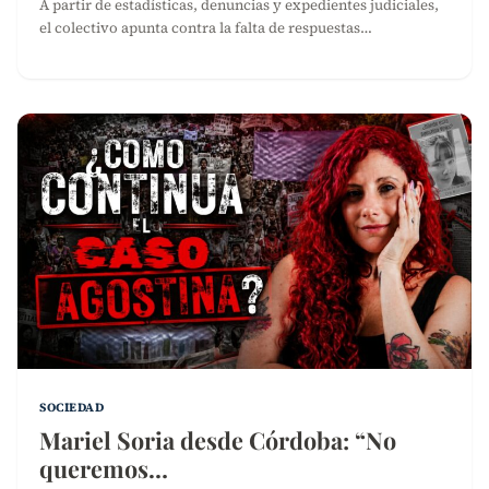
A partir de estadísticas, denuncias y expedientes judiciales,
el colectivo apunta contra la falta de respuestas…
SOCIEDAD
Mariel Soria desde Córdoba: “No
queremos…