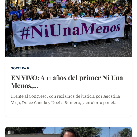
SOCIEDAD
EN VIVO: A 11 años del primer Ni Una
Menos,…
Frente al Congreso, con reclamos de justicia por Agostina
Vega, Dulce Candia y Noelia Romero, y en alerta por el…