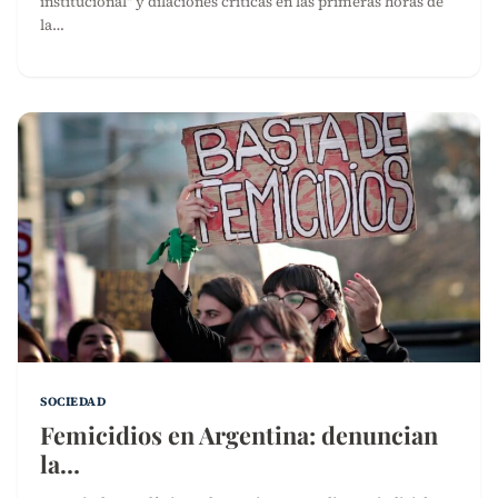
institucional" y dilaciones críticas en las primeras horas de
la…
SOCIEDAD
Femicidios en Argentina: denuncian
la…