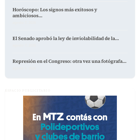
Horóscopo: Los signos más exitosos y
ambiciosos…
agosto 7, 2026
El Senado aprobó la ley de inviolabilidad de la…
agosto 7, 2026
Represión en el Congreso: otra vez una fotógrafa…
agosto 6, 2026
ESPACIO PUBLICITARIO