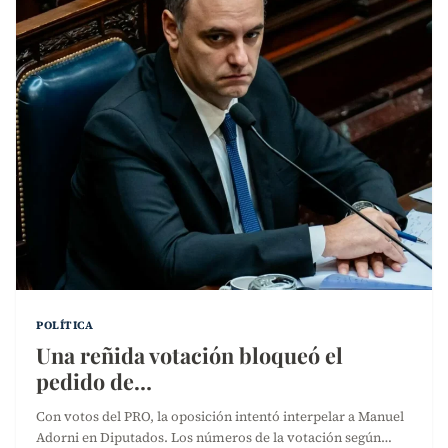
POLÍTICA
Una reñida votación bloqueó el
pedido de…
Con votos del PRO, la oposición intentó interpelar a Manuel
Adorni en Diputados. Los números de la votación según…