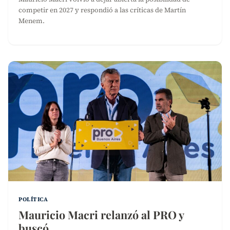
competir en 2027 y respondió a las críticas de Martín
Menem.
POLÍTICA
Mauricio Macri relanzó al PRO y
buscó…