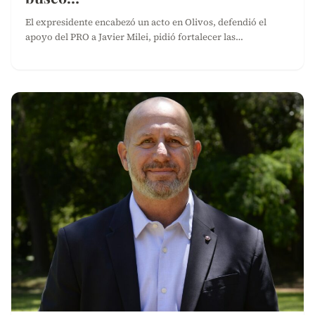
El expresidente encabezó un acto en Olivos, defendió el
apoyo del PRO a Javier Milei, pidió fortalecer las…