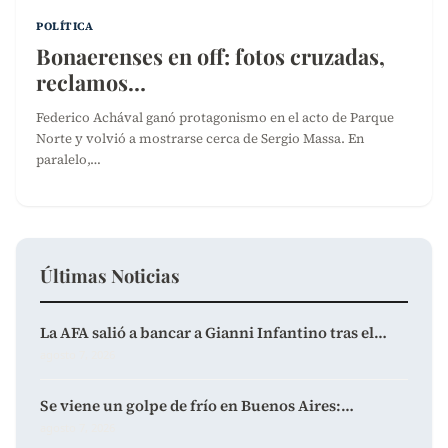
POLÍTICA
Bonaerenses en off: fotos cruzadas,
reclamos…
Federico Achával ganó protagonismo en el acto de Parque
Norte y volvió a mostrarse cerca de Sergio Massa. En
paralelo,…
Últimas Noticias
La AFA salió a bancar a Gianni Infantino tras el…
agosto 7, 2026
Se viene un golpe de frío en Buenos Aires:…
agosto 7, 2026