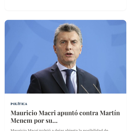
POLÍTICA
Mauricio Macri apuntó contra Martín
Menem por su…
Mauricio Macri volvió a dejar abierta la posibilidad de