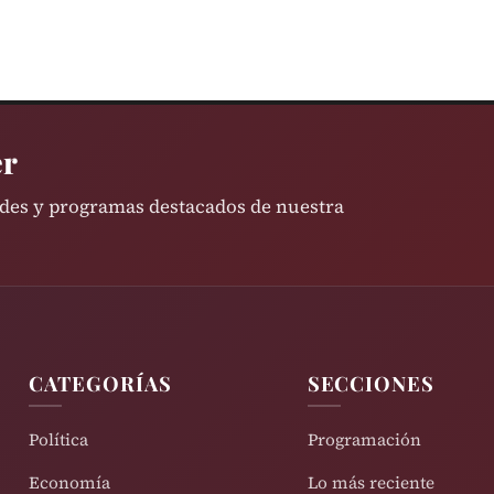
er
ades y programas destacados de nuestra
CATEGORÍAS
SECCIONES
Política
Programación
Economía
Lo más reciente