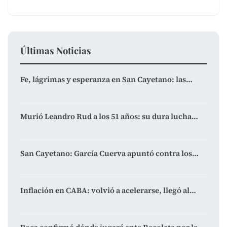
Últimas Noticias
Fe, lágrimas y esperanza en San Cayetano: las…
agosto 7, 2026
Murió Leandro Rud a los 51 años: su dura lucha…
agosto 7, 2026
San Cayetano: García Cuerva apuntó contra los…
agosto 7, 2026
Inflación en CABA: volvió a acelerarse, llegó al…
agosto 7, 2026