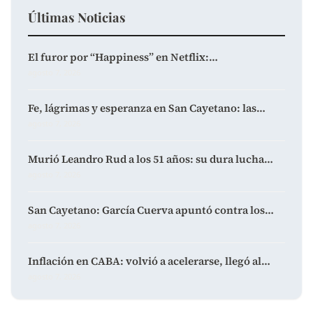
Últimas Noticias
El furor por “Happiness” en Netflix:…
agosto 7, 2026
Fe, lágrimas y esperanza en San Cayetano: las…
agosto 7, 2026
Murió Leandro Rud a los 51 años: su dura lucha…
agosto 7, 2026
San Cayetano: García Cuerva apuntó contra los…
agosto 7, 2026
Inflación en CABA: volvió a acelerarse, llegó al…
agosto 7, 2026