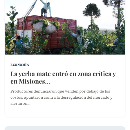
ECONOMÍA
La yerba mate entró en zona crítica y
en Misiones…
Productores denunciaron que venden por debajo de los
costos, apuntaron contra la desregulación del mercado y
alertaron…