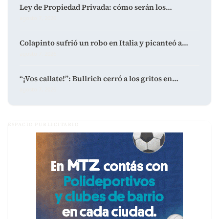
Ley de Propiedad Privada: cómo serán los…
agosto 7, 2026
Colapinto sufrió un robo en Italia y picanteó a…
agosto 7, 2026
“¡Vos callate!”: Bullrich cerró a los gritos en…
agosto 7, 2026
ESPACIO PUBLICITARIO