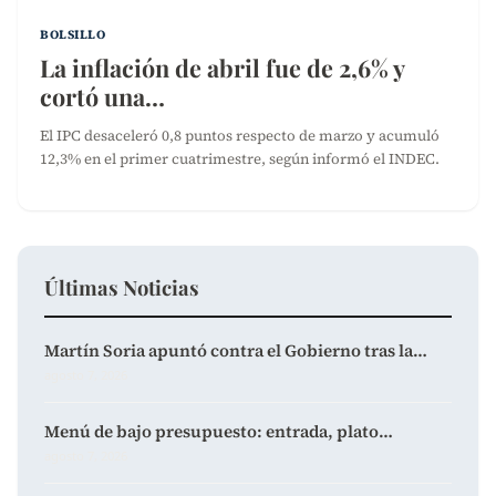
BOLSILLO
La inflación de abril fue de 2,6% y
cortó una…
El IPC desaceleró 0,8 puntos respecto de marzo y acumuló
12,3% en el primer cuatrimestre, según informó el INDEC.
Últimas Noticias
Martín Soria apuntó contra el Gobierno tras la…
agosto 7, 2026
Menú de bajo presupuesto: entrada, plato…
agosto 7, 2026