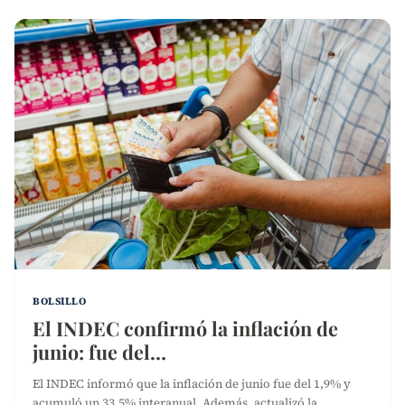
BOLSILLO
El INDEC confirmó la inflación de
junio: fue del…
El INDEC informó que la inflación de junio fue del 1,9% y
acumuló un 33,5% interanual. Además, actualizó la