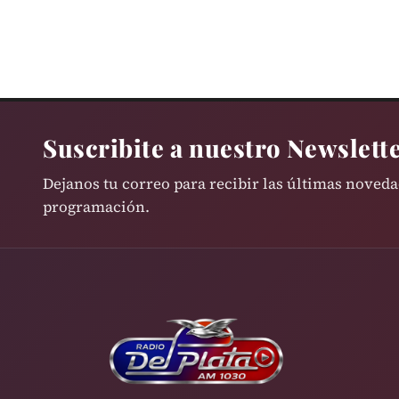
Suscribite a nuestro Newslett
Dejanos tu correo para recibir las últimas noved
programación.