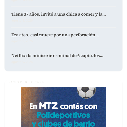
Tiene 37 años, invitó a una chica a comer y la…
agosto 9, 2026
Era ateo, casi muere por una perforación…
agosto 9, 2026
Netflix: la miniserie criminal de 6 capítulos…
agosto 9, 2026
ESPACIO PUBLICITARIO