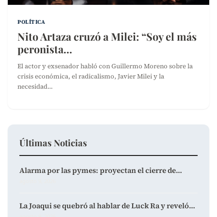
POLÍTICA
Nito Artaza cruzó a Milei: “Soy el más
peronista…
El actor y exsenador habló con Guillermo Moreno sobre la
crisis económica, el radicalismo, Javier Milei y la
necesidad…
Últimas Noticias
Alarma por las pymes: proyectan el cierre de…
agosto 9, 2026
La Joaqui se quebró al hablar de Luck Ra y reveló…
agosto 9, 2026