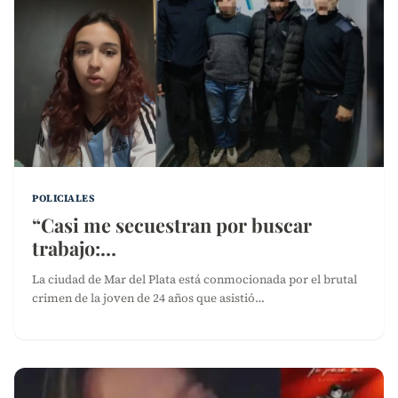
POLICIALES
“Casi me secuestran por buscar
trabajo:…
La ciudad de Mar del Plata está conmocionada por el brutal
crimen de la joven de 24 años que asistió…