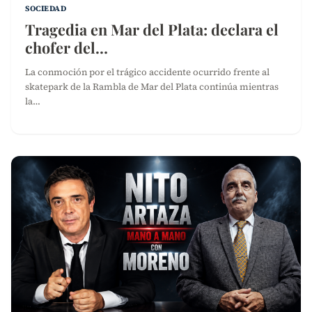
SOCIEDAD
Tragedia en Mar del Plata: declara el
chofer del…
La conmoción por el trágico accidente ocurrido frente al
skatepark de la Rambla de Mar del Plata continúa mientras
la…