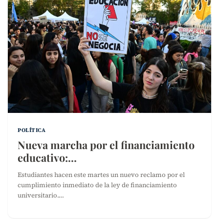
POLÍTICA
Nueva marcha por el financiamiento
educativo:…
Estudiantes hacen este martes un nuevo reclamo por el
cumplimiento inmediato de la ley de financiamiento
universitario.…