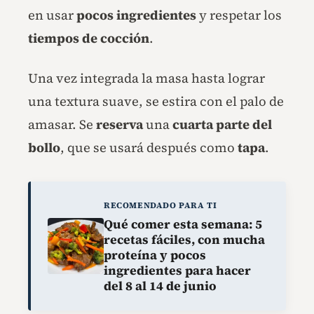
en usar
pocos ingredientes
y respetar los
tiempos de cocción
.
Una vez integrada la masa hasta lograr
una textura suave, se estira con el palo de
amasar. Se
reserva
una
cuarta parte del
bollo
, que se usará después como
tapa
.
RECOMENDADO PARA TI
Qué comer esta semana: 5
recetas fáciles, con mucha
proteína y pocos
ingredientes para hacer
del 8 al 14 de junio